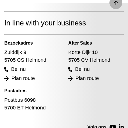
In line with your business
Bezoekadres
After Sales
Zuiddijk 9
Korte Dijk 10
5705 CS Helmond
5705 CV Helmond
Bel nu
Bel nu
Plan route
Plan route
Postadres
Postbus 6098
5700 ET Helmond
Volg ons