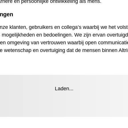
arrière en persoonlijke ontwikkeling als mens.
ingen
nze klanten, gebruikers en collega’s waarbij we het vols
s mogelijkheden en bedoelingen. We zijn ervan overtuig
een omgeving van vertrouwen waarbij open communicatie 
e wetenschap en overtuiging dat de mensen binnen Altr
Laden...