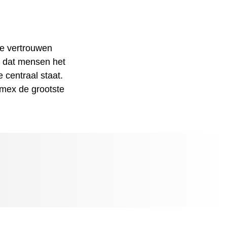
te vertrouwen
d dat mensen het
centraal staat.
imex de grootste