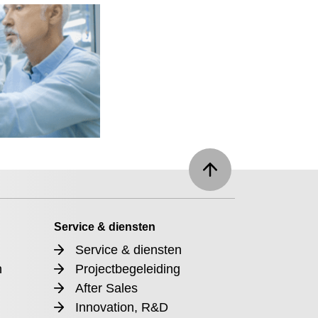
Service & diensten
Service & diensten
n
Projectbegeleiding
After Sales
Innovation, R&D