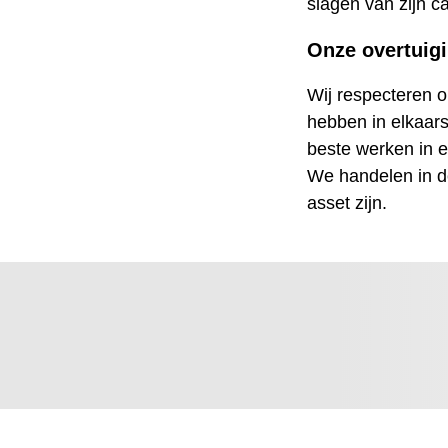
slagen van zijn c
Onze overtuig
Wij respecteren o
hebben in elkaar
beste werken in 
We handelen in d
asset zijn.