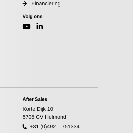
Financiering
Volg ons
After Sales
Korte Dijk 10
5705 CV Helmond
+31 (0)492 – 751334