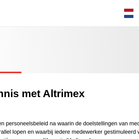
nis met Altrimex
een personeelsbeleid na waarin de doelstellingen van m
arallel lopen en waarbij iedere medewerker gestimuleerd 