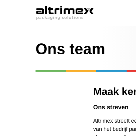
Ons team
Maak ken
Ons streven
Altrimex streeft 
van het bedrijf p