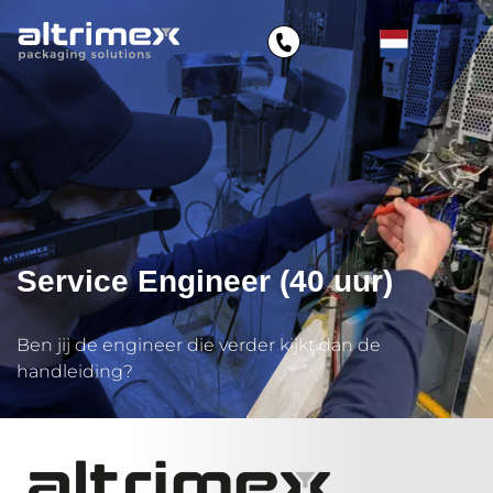
Service Engineer (40 uur)
Ben jij de engineer die verder kijkt dan de
handleiding?