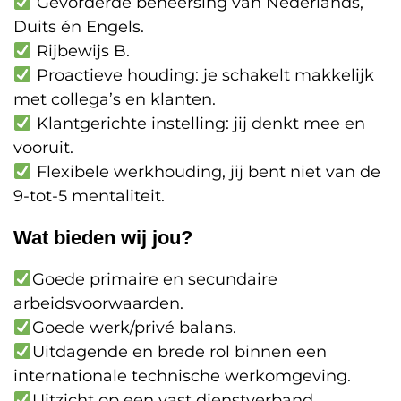
Gevorderde beheersing van Nederlands,
Duits én Engels.
Rijbewijs B.
Proactieve houding: je schakelt makkelijk
met collega’s en klanten.
Klantgerichte instelling: jij denkt mee en
vooruit.
Flexibele werkhouding, jij bent niet van de
9-tot-5 mentaliteit.
Wat bieden wij jou?
Goede primaire en secundaire
arbeidsvoorwaarden.
Goede werk/privé balans.
Uitdagende en brede rol binnen een
internationale technische werkomgeving.
Uitzicht op een vast dienstverband.