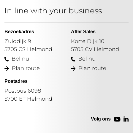
In line with your business
Bezoekadres
After Sales
Zuiddijk 9
Korte Dijk 10
5705 CS Helmond
5705 CV Helmond
Bel nu
Bel nu
Plan route
Plan route
Postadres
Postbus 6098
5700 ET Helmond
Volg ons