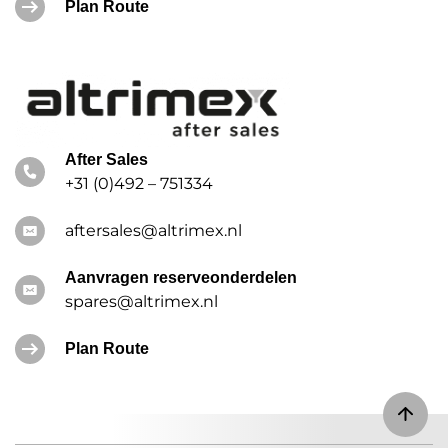
Plan Route
After Sales
+31 (0)492 – 751334
aftersales@altrimex.nl
Aanvragen reserveonderdelen
spares@altrimex.nl
Plan Route