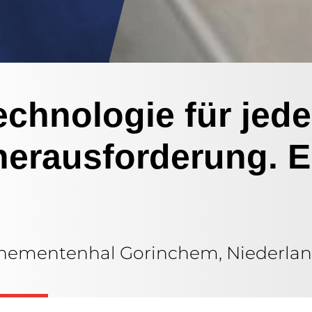
echnologie für jede
erausforderung. E
Evenementenhal Gorinchem, Niederla