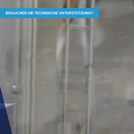
BRAUCHEN SIE TECHNISCHE UNTERSTÜTZUNG?