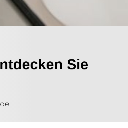
ntdecken Sie
nde