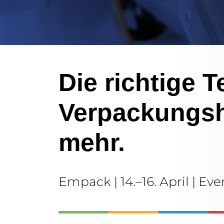
Die richtige T
Verpackungsh
mehr.
Empack | 14.–16. April | 