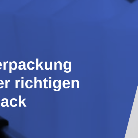
Verpackung
r richtigen
pack